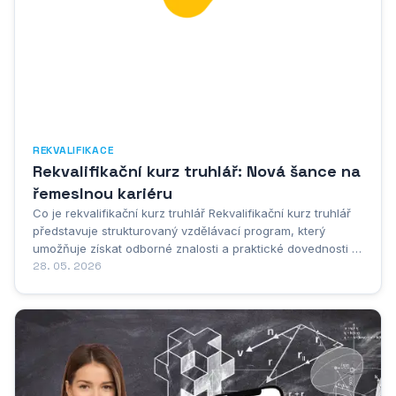
REKVALIFIKACE
Rekvalifikační kurz truhlář: Nová šance na
řemeslnou kariéru
Co je rekvalifikační kurz truhlář Rekvalifikační kurz truhlář
představuje strukturovaný vzdělávací program, který
umožňuje získat odborné znalosti a praktické dovednosti v
oblasti truhlářství. Tento typ vzdělávání je určen především
28. 05. 2026
lidem, kteří se chtějí profesně přeorientovat nebo rozšířit
své stávající...