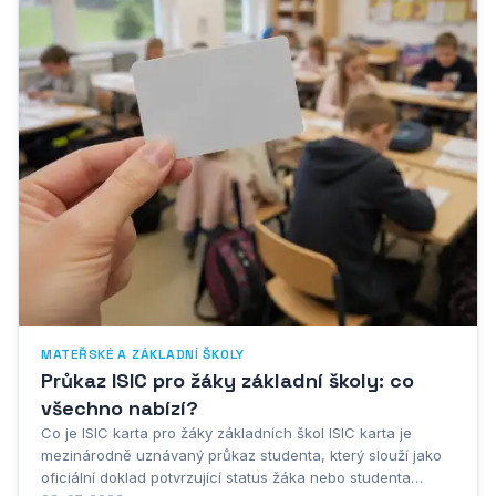
MATEŘSKÉ A ZÁKLADNÍ ŠKOLY
Průkaz ISIC pro žáky základní školy: co
všechno nabízí?
Co je ISIC karta pro žáky základních škol ISIC karta je
mezinárodně uznávaný průkaz studenta, který slouží jako
oficiální doklad potvrzující status žáka nebo studenta