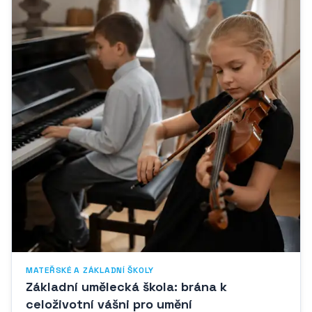
MATEŘSKÉ A ZÁKLADNÍ ŠKOLY
Základní umělecká škola: brána k
celoživotní vášni pro umění